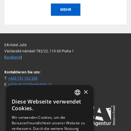
MEHR
EA Hotel Juliš
Václavské náměstí 782/22, 110 00 Praha 1
(
landkarte
)
Kontaktieren Sie uns:
T:
+420 731 162 928
E:
julishub1933@eahotels.cz
×
Diese Webseite verwendet
CZECH
Cookies.
ENGLISH
Wir verwenden Cookies, um die
Benutzerfreundlichkeit unserer Website zu
GERMAN
verbessern. Durch die weitere Nutzung