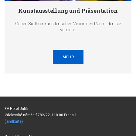
Kunstausstellung und Präsentation
Geben Sie Ihrer künstlerischen Vision den Raum, den sie
verdient.
MEHR
EA Hotel Juliš
Václavské náměstí 782/22, 110 00 Praha 1
(
landkarte
)