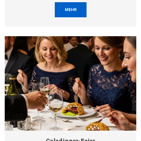
MEHR
Galadinner-Feier