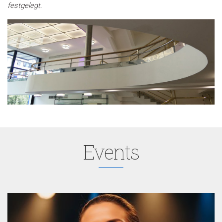
festgelegt.
Events