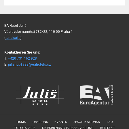
EA Hotel Juliš
Václavské náměstí 782/22, 110 00 Praha 1
(
landkarte
)
Kontaktieren Sie uns:
T:
+420 731 162 928
E:
julishub1933@eahotels.cz
HOME
ÜBER UNS
EVENTS
SPEZIFIKATIONEN
FAQ
FOTOGALERIE
UNVERBINDLICHE RESERVIERUNG
KONTAKT