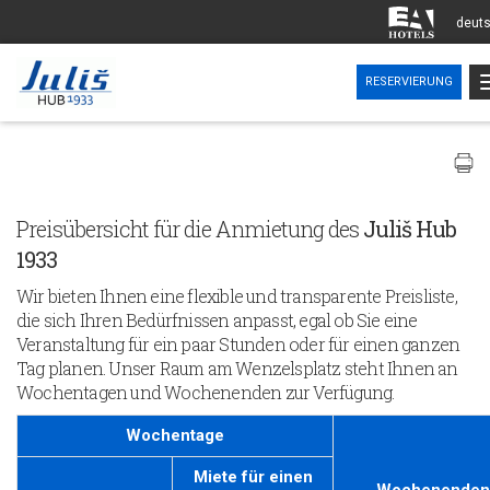
deut
RESERVIERUNG
Preisübersicht für die Anmietung des
Juliš Hub
1933
Wir bieten Ihnen eine flexible und transparente Preisliste,
die sich Ihren Bedürfnissen anpasst, egal ob Sie eine
Veranstaltung für ein paar Stunden oder für einen ganzen
Tag planen. Unser Raum am Wenzelsplatz steht Ihnen an
Wochentagen und Wochenenden zur Verfügung.
Wochentage
Miete für einen